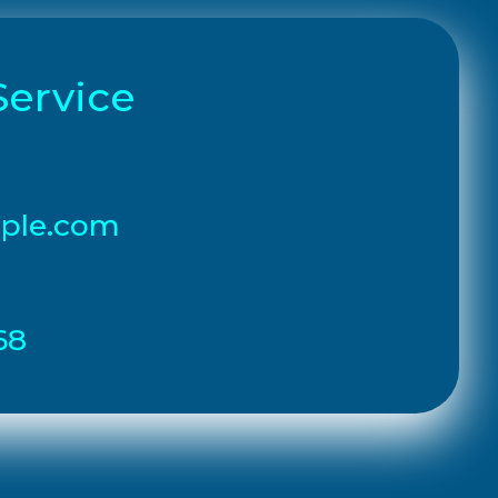
Service
ple.com
68