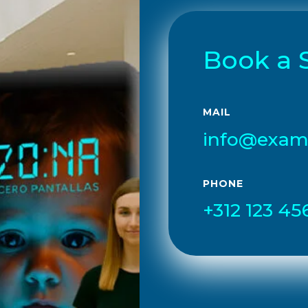
Book a 
MAIL
info@exam
PHONE
+312 123 45