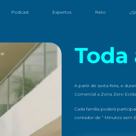
Podcast
Expertos
Reto
¿Q
Toda
A partir de sexta-feira, e dur
Comercial a Zona Zero Ecrãs
Cada família poderá participa
contador de “ Minutos sem E