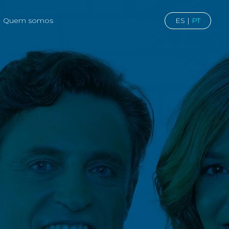
ES
|
PT
Quem somos