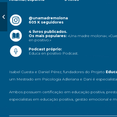
@unamadremolona
605 K seguidores
4 livros publicados.
Os mais populares:
«Una madre molona»; «Cue
en positivo.»
Podcast próprio:
Educa en positivo Podcast.
Isabel Cuesta e Daniel Pérez, fundadores do Projeto
Educa
um Mestrado em Psicologia Adleriana e Dani é especialista
Ambos possuem certificação em educação positiva, presta
especialistas em educação positiva, gestão emocional e mi