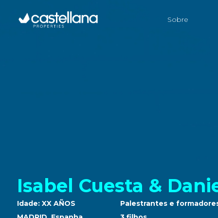
Sobre
Isabel Cuesta & Dani
Idade: XX AÑOS
Palestrantes e formadore
MADRID, Espanha
3 filhos