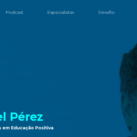
Podcast
Especialistas
Desafio
el Pérez
s em Educação Positiva