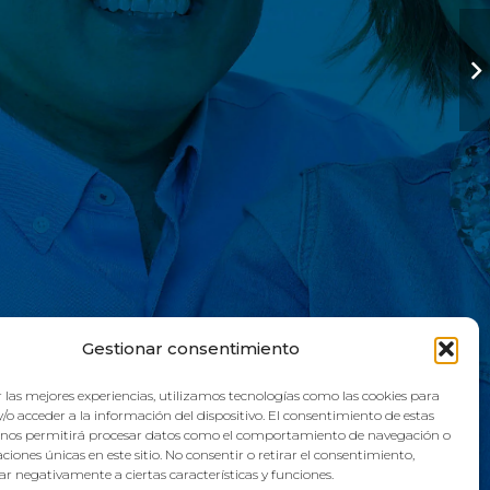
Gestionar consentimiento
 las mejores experiencias, utilizamos tecnologías como las cookies para
/o acceder a la información del dispositivo. El consentimiento de estas
 nos permitirá procesar datos como el comportamiento de navegación o
caciones únicas en este sitio. No consentir o retirar el consentimiento,
r negativamente a ciertas características y funciones.